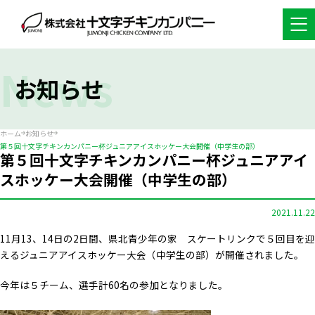
News
お知らせ
ホーム
お知らせ
第５回十文字チキンカンパニー杯ジュニアアイスホッケー大会開催（中学生の部）
第５回十文字チキンカンパニー杯ジュニアアイ
スホッケー大会開催（中学生の部）
2021.11.22
11月13、14日の2日間、県北青少年の家 スケートリンクで５回目を迎
えるジュニアアイスホッケー大会（中学生の部）が開催されました。
今年は５チーム、選手計60名の参加となりました。