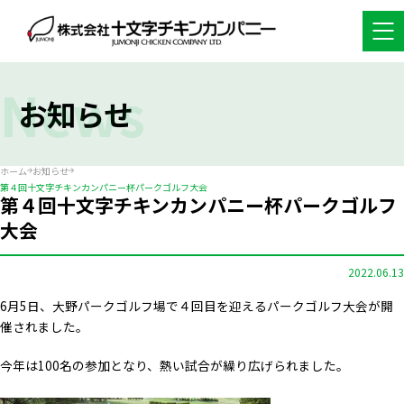
News
お知らせ
ホーム
お知らせ
第４回十文字チキンカンパニー杯パークゴルフ大会
第４回十文字チキンカンパニー杯パークゴルフ
大会
2022.06.13
6月5日、大野パークゴルフ場で４回目を迎えるパークゴルフ大会が開
催されました。
今年は100名の参加となり、熱い試合が繰り広げられました。