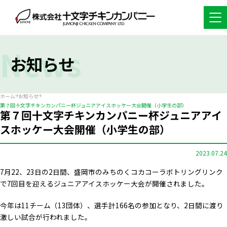
News
お知らせ
ホーム
お知らせ
第７回十文字チキンカンパニー杯ジュニアアイスホッケー大会開催（小学生の部）
第７回十文字チキンカンパニー杯ジュニアアイ
スホッケー大会開催（小学生の部）
2023.07.24
7月22、23日の2日間、盛岡市のみちのくコカコーラボトリングリンク
で7回目を迎えるジュニアアイスホッケー大会が開催されました。
今年は11チーム（13団体）、選手計166名の参加となり、2日間に渡り
激しい試合が行われました。