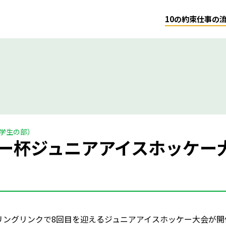
10の約束
仕事の
学生の部）
ー杯ジュニアアイスホッケー
トリングリンクで8回目を迎えるジュニアアイスホッケー大会が開