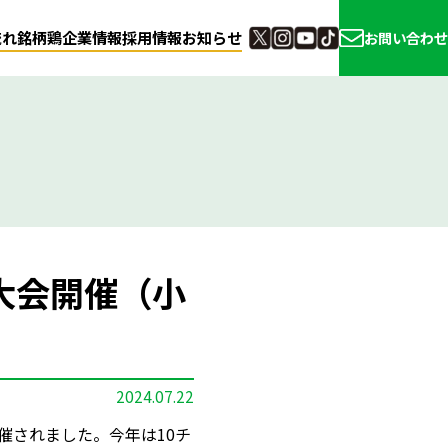
流れ
銘柄鶏
企業情報
採用情報
お知らせ
お問い合わせ
大会開催（小
2024.07.22
催されました。今年は10チ