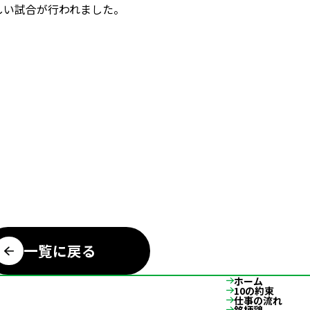
激しい試合が行われました。
一覧に戻る
ホーム
10の約束
仕事の流れ
銘柄鶏