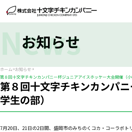
News
お知らせ
ホーム
お知らせ
第８回十文字チキンカンパニー杯ジュニアアイスホッケー大会開催（小
第８回十文字チキンカンパニ
学生の部）
7月20日、21日の2日間、盛岡市のみちのくコカ・コーラボ