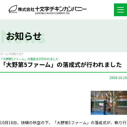
News
お知らせ
ホーム
お知らせ
「大野第5ファーム」の落成式が行われました
「大野第5ファーム」の落成式が行われました
2008.10.16
10月16日、快晴の秋空の下、「大野第5ファーム」の落成式が、執り行