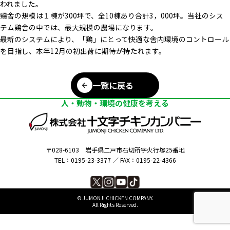
われました。
鶏舎の規模は１棟が300坪で、全10棟あり合計3，000坪。当社のシス
テム鶏舎の中では、最大規模の農場になります。
最新のシステムにより、「鶏」にとって快適な舎内環境のコントロール
を目指し、本年12月の初出荷に期待が持たれます。
一覧に戻る
人・動物・環境の健康を考える
〒028-6103
岩手県二戸市石切所字火行塚25番地
TEL：0195-23-3377 ／
FAX：0195-22-4366
©︎ JUMONJI CHICKEN COMPANY.
All Rights Reserved.