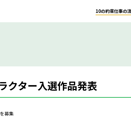
10の約束
仕事の
ラクター入選作品発表
を募集