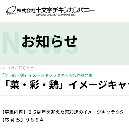
News
お知らせ
ホーム
お知らせ
「菜・彩・鶏」イメージキャラクター入選作品発表
「菜・彩・鶏」イメージキャ
【募集内容】２５周年を迎えた菜彩鶏のイメージキャラクター
【応 募 数】９８６点