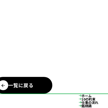
一覧に戻る
ホーム
10の約束
仕事の流れ
銘柄鶏