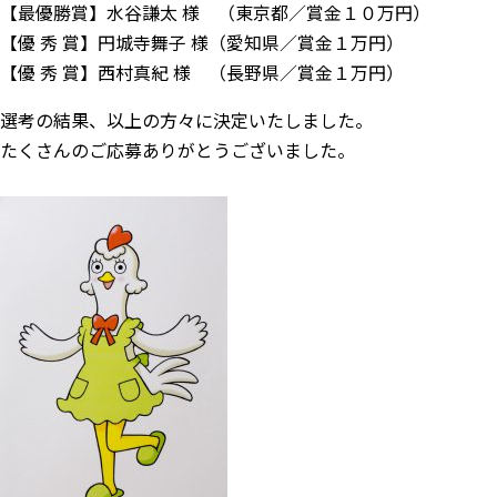
【最優勝賞】水谷謙太 様 （東京都／賞金１０万円）
【優 秀 賞】円城寺舞子 様（愛知県／賞金１万円）
【優 秀 賞】西村真紀 様 （長野県／賞金１万円）
選考の結果、以上の方々に決定いたしました。
たくさんのご応募ありがとうございました。