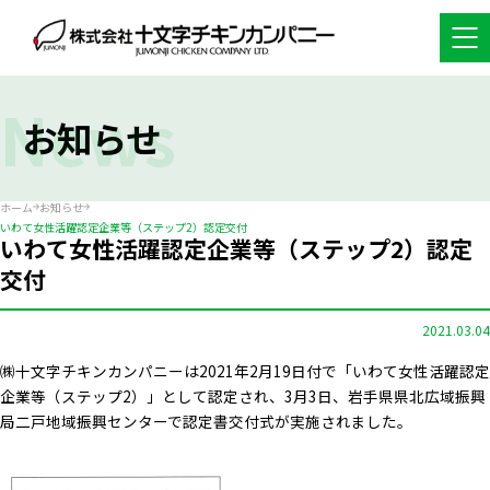
News
お知らせ
ホーム
お知らせ
いわて女性活躍認定企業等（ステップ2）認定交付
いわて女性活躍認定企業等（ステップ2）認定
交付
2021.03.04
㈱十文字チキンカンパニーは2021年2月19日付で「いわて女性活躍認定
企業等（ステップ2）」として認定され、3月3日、岩手県県北広域振興
局二戸地域振興センターで認定書交付式が実施されました。