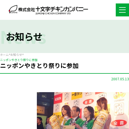
News
お知らせ
ホーム
お知らせ
ニッポンやきとり祭りに参加
ニッポンやきとり祭りに参加
2007.05.13