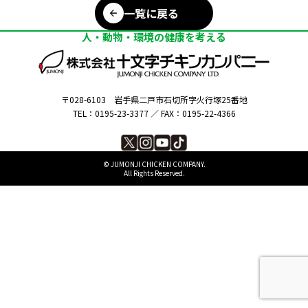
一覧に戻る
人・動物・環境の健康を考える
〒028-6103
岩手県二戸市石切所字火行塚25番地
TEL：0195-23-3377 ／
FAX：0195-22-4366
©︎ JUMONJI CHICKEN COMPANY.
All Rights Reserved.