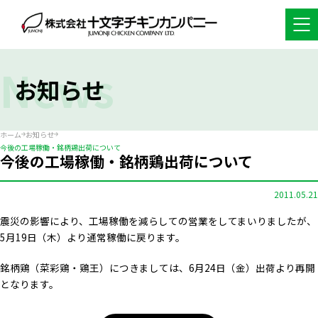
News
お知らせ
ホーム
お知らせ
今後の工場稼働・銘柄鶏出荷について
今後の工場稼働・銘柄鶏出荷について
2011.05.21
震災の影響により、工場稼働を減らしての営業をしてまいりましたが、
5月19日（木）より通常稼働に戻ります。
銘柄鶏（菜彩鶏・鶏王）につきましては、6月24日（金）出荷より再開
となります。