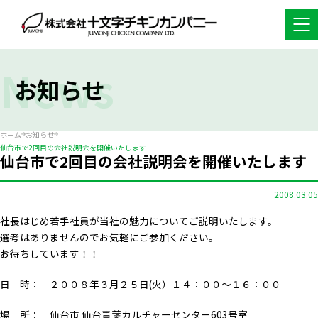
News
お知らせ
ホーム
お知らせ
仙台市で2回目の会社説明会を開催いたします
仙台市で2回目の会社説明会を開催いたします
2008.03.05
社長はじめ若手社員が当社の魅力についてご説明いたします。
選考はありませんのでお気軽にご参加ください。
お待ちしています！！
日 時： ２００８年３月２５日(火）１４：００～１６：００
場 所： 仙台市 仙台青葉カルチャーセンター603号室