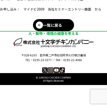
お申し込み： マイナビ2009 当社セミナーエントリー画面 から
一覧に戻る
人・動物・環境の健康を考える
〒028-6103
岩手県二戸市石切所字火行塚25番地
TEL：0195-23-3377 ／
FAX：0195-22-4366
©︎ JUMONJI CHICKEN COMPANY.
All Rights Reserved.