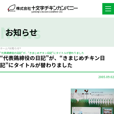
News
お知らせ
ホーム
お知らせ
“代表鶏締役の日記”が、“きまじめチキン日記”にタイトルが替わりました
“代表鶏締役の日記”が、“きまじめチキン日
記”にタイトルが替わりました
2005.09.02