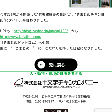
今年3月末から開設した“代表鶏締役の日記”が、“きまじめチキン日
記”にタイトルが替わりました。
URLも
http://blog.livedoor.jp/jumonji100/
から
http://www.kimajime.com/
（きまじめドットコム）へ引越。
更に “ きまじめ ” に こだわりを持った日記になりました。
一覧に戻る
人・動物・環境の健康を考える
〒028-6103
岩手県二戸市石切所字火行塚25番地
TEL：0195-23-3377 ／
FAX：0195-22-4366