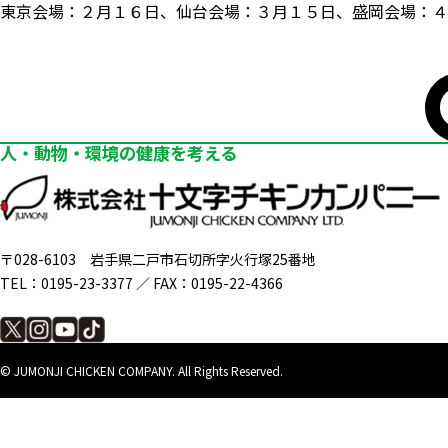
東京会場：２月１６日、仙台会場：３月１５日、盛岡会場：４
人・動物・環境の健康を考える
〒028-6103
岩手県二戸市石切所字火行塚25番地
TEL：0195-23-3377 ／
FAX：0195-22-4366
©︎ JUMONJI CHICKEN COMPANY.
All Rights Reserved.