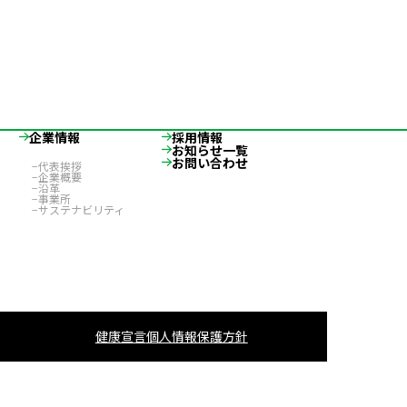
企業情報
採用情報
お知らせ一覧
お問い合わせ
代表挨拶
企業概要
沿革
事業所
サステナビリティ
健康宣言
個人情報保護方針