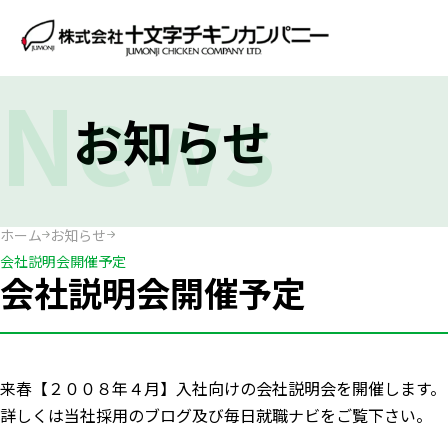
News
お知らせ
ホーム
お知らせ
会社説明会開催予定
会社説明会開催予定
来春【２００８年４月】入社向けの会社説明会を開催します。
詳しくは当社採用のブログ及び毎日就職ナビをご覧下さい。