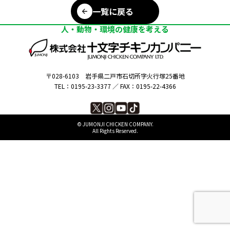
一覧に戻る
人・動物・環境の健康を考える
〒028-6103
岩手県二戸市石切所字火行塚25番地
TEL：0195-23-3377 ／
FAX：0195-22-4366
©︎ JUMONJI CHICKEN COMPANY.
All Rights Reserved.