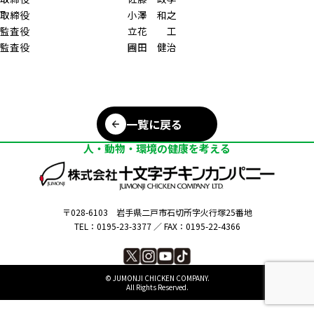
取締役 小澤 和之
監査役 立花 工
監査役 圃田 健治
一覧に戻る
人・動物・環境の健康を考える
〒028-6103
岩手県二戸市石切所字火行塚25番地
TEL：0195-23-3377 ／
FAX：0195-22-4366
©︎ JUMONJI CHICKEN COMPANY.
All Rights Reserved.