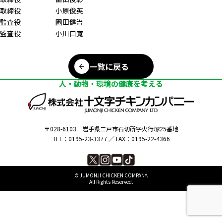
取締役 小原俊英
監査役 圃田健治
監査役 小川口寛
一覧に戻る
人・動物・環境の健康を考える
〒028-6103
岩手県二戸市石切所字火行塚25番地
TEL：0195-23-3377 ／
FAX：0195-22-4366
©︎ JUMONJI CHICKEN COMPANY.
All Rights Reserved.