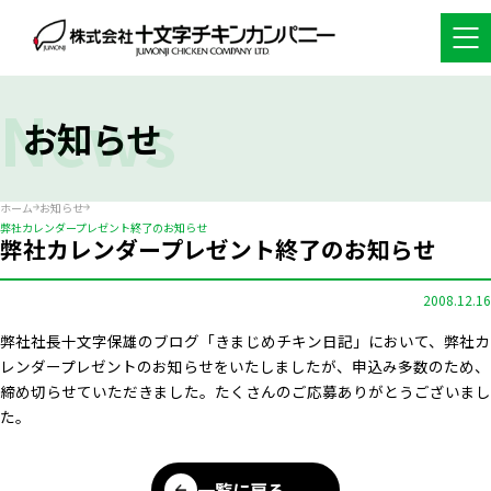
News
お知らせ
ホーム
お知らせ
弊社カレンダープレゼント終了のお知らせ
弊社カレンダープレゼント終了のお知らせ
2008.12.16
弊社社長十文字保雄のブログ「きまじめチキン日記」において、弊社カ
レンダープレゼントのお知らせをいたしましたが、申込み多数のため、
締め切らせていただきました。たくさんのご応募ありがとうございまし
た。
一覧に戻る