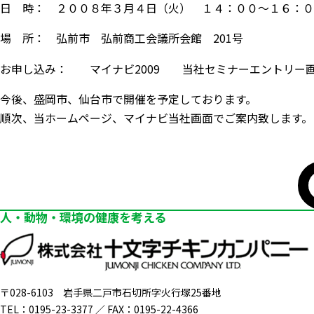
日 時： ２００８年３月４日（火） １４：００～１６：０
場 所： 弘前市 弘前商工会議所会館 201号
お申し込み： マイナビ2009 当社セミナーエントリー
今後、盛岡市、仙台市で開催を予定しております。
順次、当ホームページ、マイナビ当社画面でご案内致します。
人・動物・環境の健康を考える
〒028-6103
岩手県二戸市石切所字火行塚25番地
TEL：0195-23-3377 ／
FAX：0195-22-4366