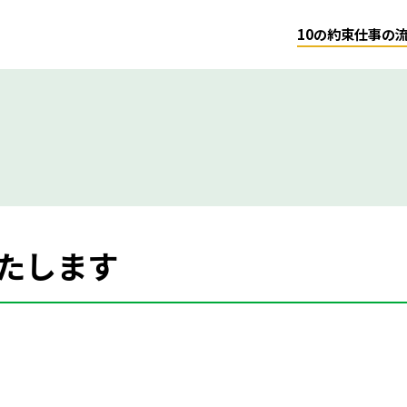
10の約束
仕事の
たします