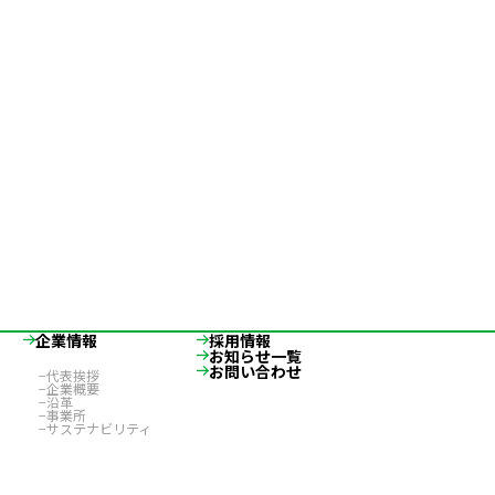
企業情報
採用情報
お知らせ一覧
お問い合わせ
代表挨拶
企業概要
沿革
事業所
サステナビリティ