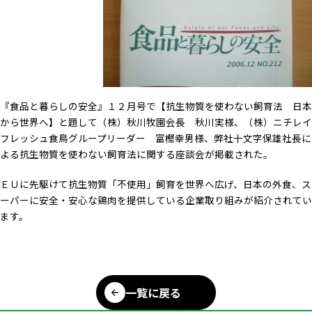
『食品と暮らしの安全』１２月号で【抗生物質を使わない飼育法 日本
から世界へ】と題して（株）秋川牧園会長 秋川実様、（株）ニチレイ
フレッシュ食鳥グループリーダー 富樫幸男様、弊社十文字保雄社長に
よる抗生物質を使わない飼育法に関する座談会が掲載された。
ＥＵに先駆けて抗生物質「不使用」飼育を世界へ広げ、日本の外食、ス
ーパーに安全・安心な鶏肉を提供している企業取り組みが紹介されてい
ます。
一覧に戻る