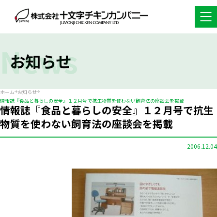
News
お知らせ
ホーム
お知らせ
情報誌『食品と暮らしの安全』１２月号で抗生物質を使わない飼育法の座談会を掲載
情報誌『食品と暮らしの安全』１２月号で抗生
物質を使わない飼育法の座談会を掲載
2006.12.04