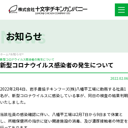
News
お知らせ
ホーム
お知らせ
新型コロナウイルス感染者の発生について
新型コロナウイルス感染者の発生について
2022.02.06
2022年2月4日、岩手農協チキンフーズ(株)八幡平工場に勤務する社員1
名が、新型コロナウイルスに感染している事が、同日の検査の結果判明
いたしました。
当該社員の感染確認に伴い、八幡平工場は2月7日から9日まで休業と
し、所轄保健所の指示に従い関連施設の消毒、及び濃厚接触者の特定を
行っております。