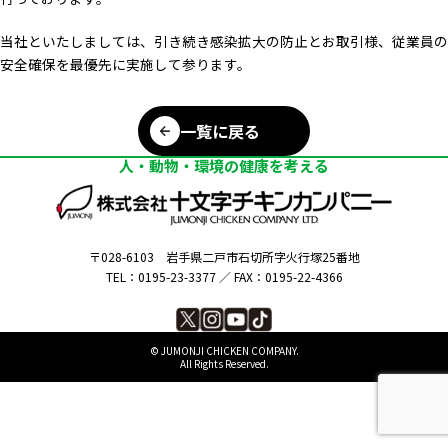
当社といたしましては、引き続き感染拡大の防止とお取引様、従業員の
安全確保を最優先に実施して参ります。
一覧に戻る
人・動物・環境の健康を考える
〒028-6103
岩手県二戸市石切所字火行塚25番地
TEL：0195-23-3377 ／
FAX：0195-22-4366
©︎ JUMONJI CHICKEN COMPANY.
All Rights Reserved.