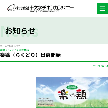
News
お知らせ
ホーム
お知らせ
楽鶏（らくどり）出荷開始
楽鶏（らくどり）出荷開始
2013.06.04