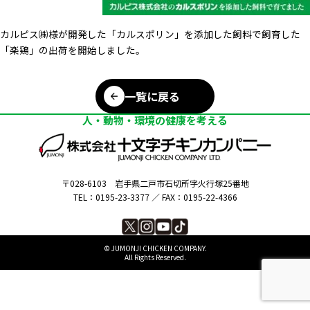
カルピス㈱様が開発した「カルスポリン」を添加した飼料で飼育した
「楽鶏」の出荷を開始しました。
一覧に戻る
人・動物・環境の健康を考える
〒028-6103
岩手県二戸市石切所字火行塚25番地
TEL：0195-23-3377 ／
FAX：0195-22-4366
©︎ JUMONJI CHICKEN COMPANY.
All Rights Reserved.