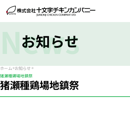
News
お知らせ
ホーム
お知らせ
猪瀬種鶏場地鎮祭
猪瀬種鶏場地鎮祭