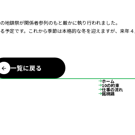
の地鎮祭が関係者参列のもと厳かに執り行われました。
る予定です。これから季節は本格的な冬を迎えますが、来年４
一覧に戻る
ホーム
10の約束
仕事の流れ
銘柄鶏