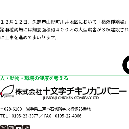
１２月１２日、久慈市山形町川井地区において「猪瀬種鶏場」
猪瀬種鶏場には飼養面積約４００坪の大型鶏舎が３棟建設され
に工事を進めてまいります。
人・動物・環境の健康を考える
〒028-6103
岩手県二戸市石切所字火行塚25番地
TEL：0195-23-3377 ／
FAX：0195-22-4366