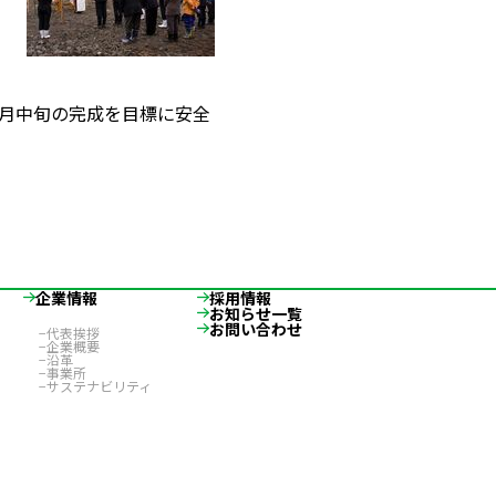
月中旬の完成を目標に安全
企業情報
採用情報
お知らせ一覧
お問い合わせ
代表挨拶
企業概要
沿革
事業所
サステナビリティ