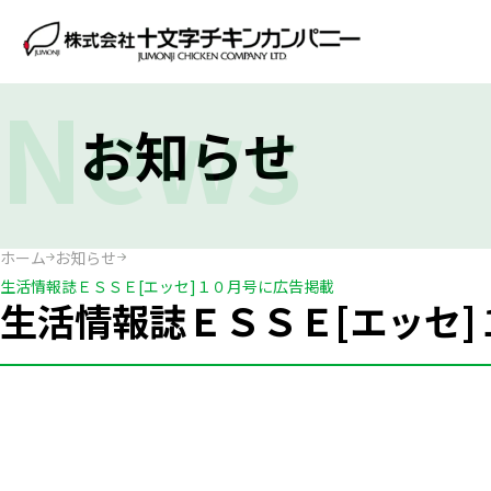
News
お知らせ
ホーム
お知らせ
生活情報誌ＥＳＳＥ[エッセ]１０月号に広告掲載
生活情報誌ＥＳＳＥ[エッセ