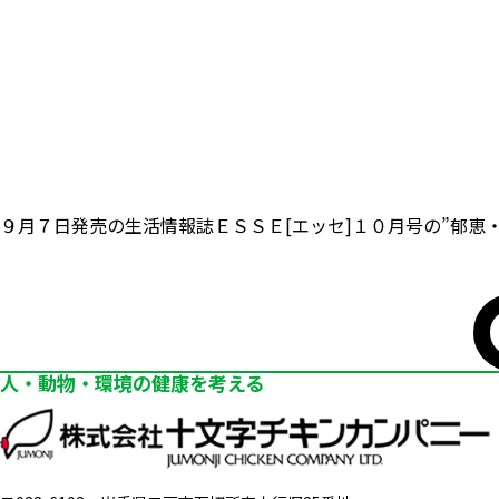
９月７日発売の生活情報誌ＥＳＳＥ[エッセ]１０月号の”郁
人・動物・環境の健康を考える