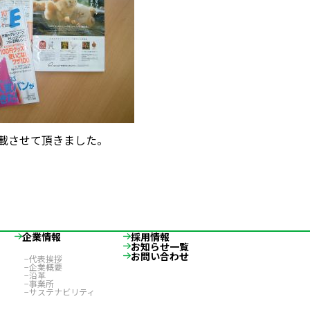
掲載させて頂きました。
企業情報
採用情報
お知らせ一覧
お問い合わせ
代表挨拶
企業概要
沿革
事業所
サステナビリティ