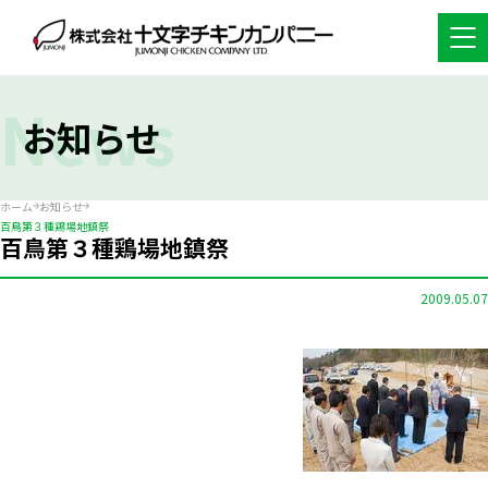
News
お知らせ
ホーム
お知らせ
百鳥第３種鶏場地鎮祭
百鳥第３種鶏場地鎮祭
2009.05.07