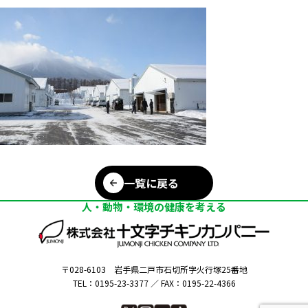
一覧に戻る
人・動物・環境の健康を考える
〒028-6103
岩手県二戸市石切所字火行塚25番地
TEL：0195-23-3377 ／
FAX：0195-22-4366