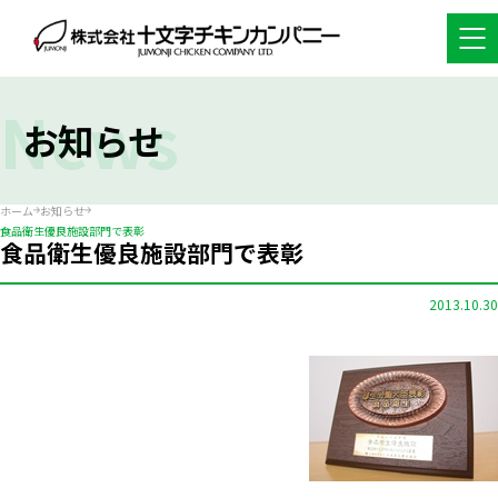
News
お知らせ
ホーム
お知らせ
食品衛生優良施設部門で表彰
食品衛生優良施設部門で表彰
2013.10.30