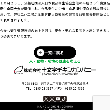
１０月２５日、公益社団法人日本食品衛生協会主催の平成２５年度食品
衛生全国大会が開催され、食品衛生功労者・食品衛生優良施設表彰式に
おいて、弊社二戸工場が厚生労働大臣表彰の部で食品衛生優良施設とし
て表彰されました。
今後も衛生管理技術の向上を図り、安全・安心な製品をお届けできるよ
う努めてまいります。
一覧に戻る
人・動物・環境の健康を考える
〒028-6103
岩手県二戸市石切所字火行塚25番地
TEL：0195-23-3377 ／
FAX：0195-22-4366
©︎ JUMONJI CHICKEN COMPANY.
All Rights Reserved.