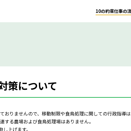
10の約束
仕事の
対策について
ておりませんので、移動制限や食鳥処理に関しての行政指導は
連する農場および食鳥処理場はありません。
申し上げます。