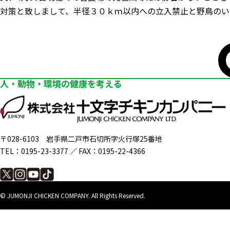
対策と致しまして、半径３０ｋｍ以内への立入禁止と野鳥のい
人・動物・環境の健康を考える
〒028-6103
岩手県二戸市石切所字火行塚25番地
TEL：0195-23-3377 ／
FAX：0195-22-4366
©︎ JUMONJI CHICKEN COMPANY.
All Rights Reserved.