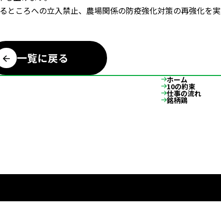
るところへの立入禁止、農場関係の防疫強化対策の再強化を実
一覧に戻る
ホーム
10の約束
仕事の流れ
銘柄鶏