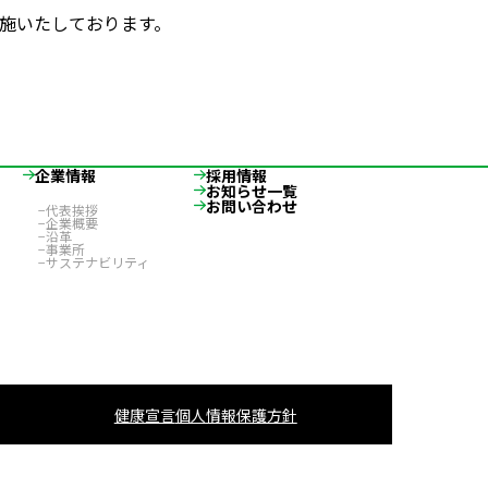
施いたしております。
企業情報
採用情報
お知らせ一覧
お問い合わせ
代表挨拶
企業概要
沿革
事業所
サステナビリティ
健康宣言
個人情報保護方針