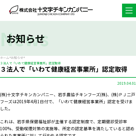
News
お知らせ
ホーム
お知らせ
３法人で「いわて健康経営事業所」認定取得
３法人で「いわて健康経営事業所」認定取得
2019.04.01
(株)十文字チキンカンパニー、岩手農協チキンフーズ(株)、(株)ＰＪ二戸
フーズは2019年4月1日付で、「いわて健康経営事業所」認定を受けま
した。
これは、岩手県保健福祉部が主催する認定制度で、定期健診受診率
100%、受動喫煙対策の実施等、所定の認定基準を満たしていると認め
られた事業所に対して行われる認定です。