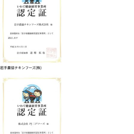
岩手農協チキンフーズ(株)