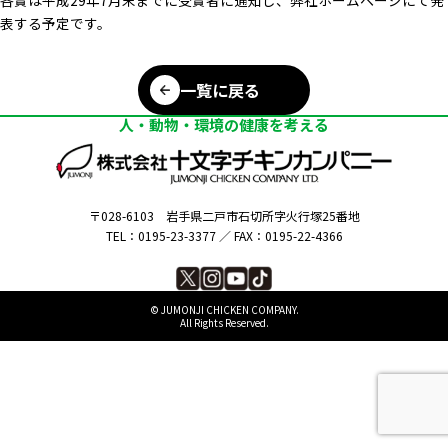
表する予定です。
一覧に戻る
人・動物・環境の健康を考える
〒028-6103
岩手県二戸市石切所字火行塚25番地
TEL：0195-23-3377 ／
FAX：0195-22-4366
©︎ JUMONJI CHICKEN COMPANY.
All Rights Reserved.