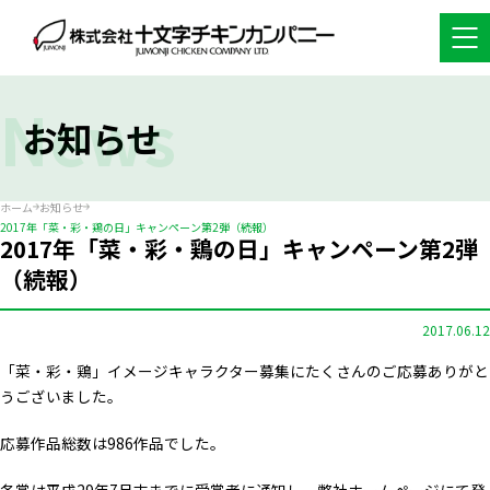
News
お知らせ
ホーム
お知らせ
2017年「菜・彩・鶏の日」キャンペーン第2弾（続報）
2017年「菜・彩・鶏の日」キャンペーン第2弾
（続報）
2017.06.12
「菜・彩・鶏」イメージキャラクター募集にたくさんのご応募ありがと
うございました。
応募作品総数は986作品でした。
各賞は平成29年7月末までに受賞者に通知し、弊社ホームページにて発