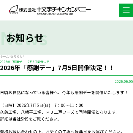
News
お知らせ
ホーム
お知らせ
2026年「感謝デー」7月5日開催決定！！
2026年「感謝デー」7月5日開催決定！！
2026.06.05
日頃お世話になっている皆様へ、今年も感謝デーを開催いたします！
【日時】2026年7月5日(日) 7：00～11：00
久慈工場、八幡平工場、ＰＪ二戸フーズで同時開催となります。
詳細は当社SNSをご覧ください。
皆様お誘い合わせの上、お近くの工場へ是非足をお運びください。