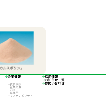
企業情報
採用情報
お知らせ一覧
お問い合わせ
代表挨拶
企業概要
沿革
事業所
サステナビリティ