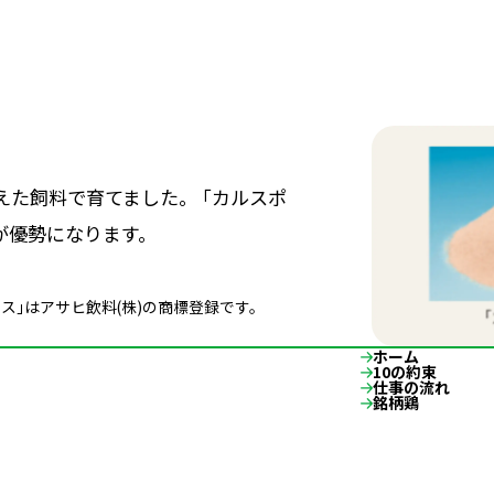
た飼料で育てました。 ｢カルスポ
が優勢になります。
ス｣はアサヒ飲料(株)の商標登録です。
ホーム
10の約束
仕事の流れ
銘柄鶏