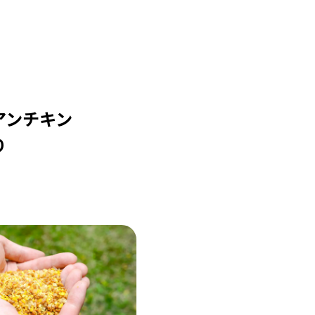
アンチキン
り