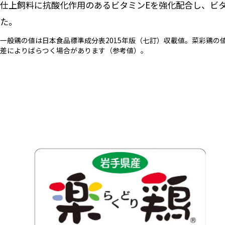
仕上飼料に抗酸化作用のあるビタミンEを強化配合し、ビ
た。
一般鶏の値は日本食品標準成分表2015年版（七訂）収載値。菜彩鶏の
差によりばらつく場合があります（参考値）。