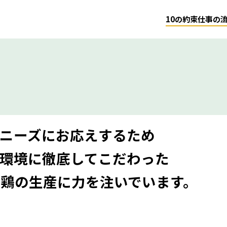
10の約束
仕事の
ニーズにお応えするため
環境に徹底してこだわった
柄鶏の生産に
力を注いでいます。