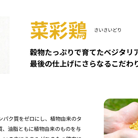
菜彩鶏
さいさいどり
穀物たっぷりで育てた
ベジタリ
最後の仕上げにさらなるこだわ
ンパク質をゼロにし、植物由来のタ
質、油脂ともに植物由来のものを与