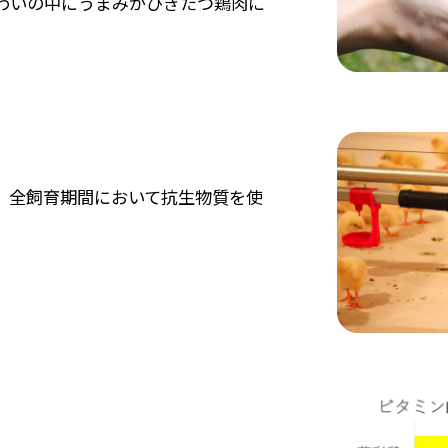
わいの中にうまみがひきたつ鶏肉に
、全飼育期間において抗生物質を使