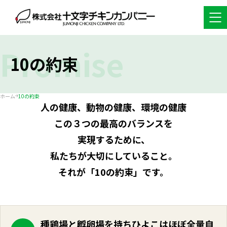
Promise
10の約束
ホーム
10の約束
人の健康、動物の健康、環境の健康
この３つの最高のバランスを
実現するために、
私たちが大切にしていること。
それが「10の約束」です。
種鶏場と孵卵場を持ちひよこはほぼ全量自