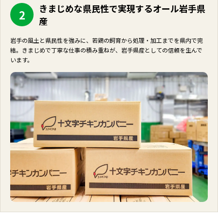
きまじめな県民性で実現するオール岩手県
2
産
岩手の風土と県民性を強みに、若鶏の飼育から処理・加工までを県内で完
結。きまじめで丁寧な仕事の積み重ねが、岩手県産としての信頼を生んで
います。