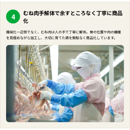
むね肉手解体で余すところなく丁寧に商品
4
化
機械化一辺倒でなく、むね肉は人の手で丁寧に解体。骨の位置や肉の繊維
を見極めながら加工し、大切に育てた鶏を無駄なく商品化しています。