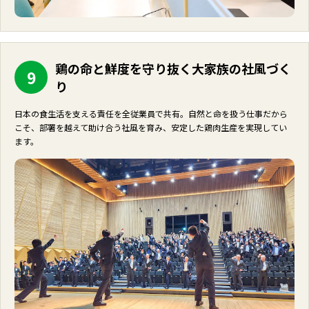
鶏の命と鮮度を守り抜く大家族の社風づく
9
り
日本の食生活を支える責任を全従業員で共有。自然と命を扱う仕事だから
こそ、部署を越えて助け合う社風を育み、安定した鶏肉生産を実現してい
ます。