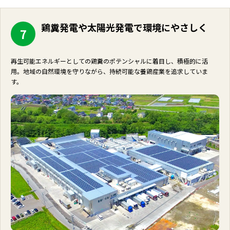
鶏糞発電や太陽光発電で環境にやさしく
7
再生可能エネルギーとしての鶏糞のポテンシャルに着目し、積極的に活
用。地域の自然環境を守りながら、持続可能な養鶏産業を追求していま
す。