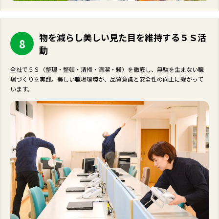
物を減らし美しい見た目を維持する５Ｓ活
8
動
全社で５Ｓ（整理・整頓・清掃・清潔・躾）を徹底し、無駄を生まない職
場づくりを実践。美しい職場環境が、品質意識と安全性の向上に繋がって
います。