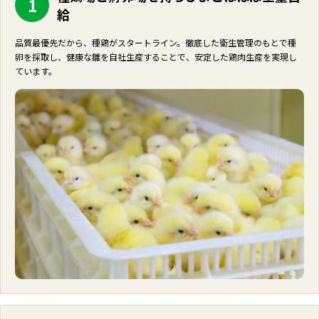
1
給
品質最優先だから、種鶏がスタートライン。徹底した衛生管理のもとで種
卵を採取し、健康な雛を自社生産することで、安定した鶏肉生産を実現し
ています。