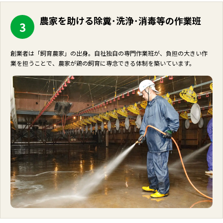
農家を助ける除糞･洗浄･消毒等の作業班
3
創業者は「飼育農家」の出身。自社独自の専門作業班が、負担の大きい作
業を担うことで、農家が鶏の飼育に専念できる体制を築いています。