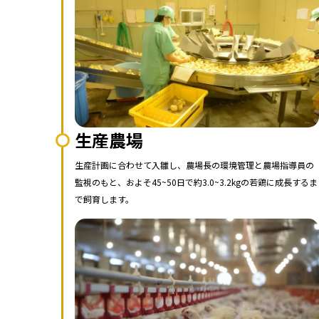
生産農場
生産計画に合わせて入雛し、農場長の環境管理と農場指導員の
監視のもと、およそ45~50日で約3.0~3.2kgの若鶏に成長するま
で飼育します。