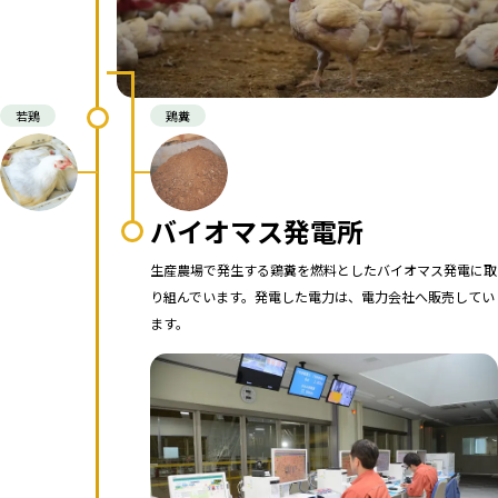
若鶏
鶏糞
バイオマス発電所
生産農場で発生する鶏糞を燃料としたバイオマス発電に取
り組んでいます。発電した電力は、電力会社へ販売してい
ます。