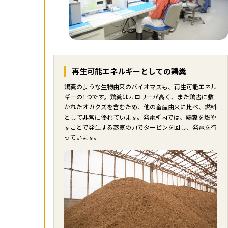
再生可能エネルギーとしての鶏糞
鶏糞のような生物由来のバイオマスも、再生可能エネル
ギーの1つです。鶏糞はカロリーが高く、また鶏舎に敷
かれたオガクズを含むため、他の畜産由来に比べ、燃料
として非常に優れています。発電所内では、鶏糞を燃や
すことで発生する蒸気の力でタービンを回し、発電を行
っています。