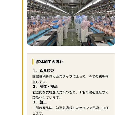
解体加工の流れ
１．食鳥検査
国家資格を持ったスタッフによって、全ての鶏を検
査します。
２．解体・検品
徹底的な異物混入対策のもと、１羽の鶏を無駄なく
製品化しています。
３．加工
一部の商品は、効率を追求したラインで迅速に加工
します。