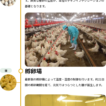
す。良質な種卵の生産が、当社のチキンインテグレーションの
基礎となります。
孵卵場
雛
最新鋭の孵卵機によって温度・湿度の制御を行います。約21日
間の孵卵期間を経て、元気ではつらつとした雛が誕生します。