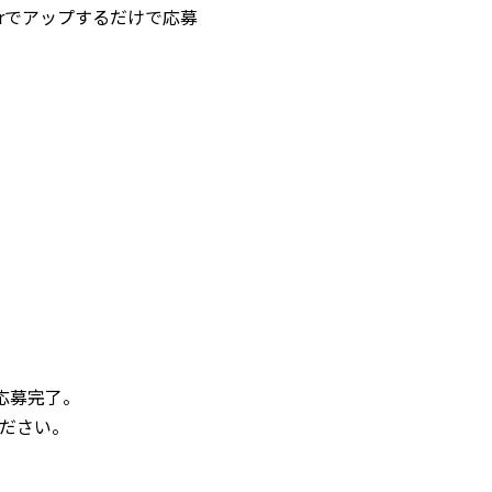
erでアップするだけで応募
で応募完了。
ださい。