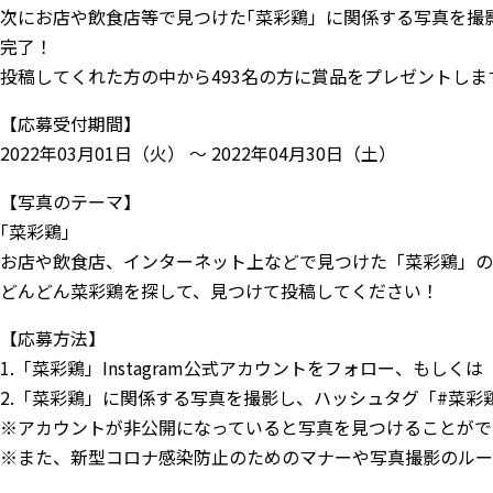
次にお店や飲食店等で見つけた｢菜彩鶏」に関係する写真を撮影し「
完了！
投稿してくれた方の中から493名の方に賞品をプレゼントしま
【応募受付期間】
2022年03月01日（火） ～ 2022年04月30日（土）
【写真のテーマ】
｢菜彩鶏」
お店や飲食店、インターネット上などで見つけた「菜彩鶏」の
どんどん菜彩鶏を探して、見つけて投稿してください！
【応募方法】
1.「菜彩鶏」Instagram公式アカウントをフォロー、もしくは
2.「菜彩鶏」に関係する写真を撮影し、ハッシュタグ「#菜彩鶏見つ
※アカウントが非公開になっていると写真を見つけることがで
※また、新型コロナ感染防止のためのマナーや写真撮影のルー