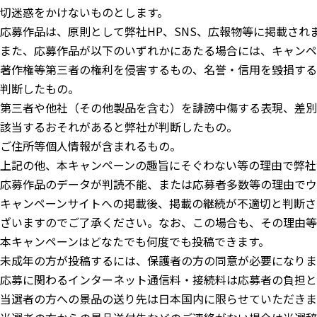
切迷惑をかけないものとします。
応募作品は、原則として弊社HP、SNS、広報物等に掲載さ
また、応募作品が以下のいずれかにあたる場合には、キャンペ
著作権等第三者の権利を侵害するもの、名誉・信用を毀損する
判断したもの。
第三者や他社（その他製品を含む）を誹謗中傷する表現、差別
該当するおそれがあると弊社が判断したもの。
ご住所等個人情報が含まれるもの。
上記の他、本キャンペーンの趣旨にそぐわない等の理由で弊社
応募作品のデータが判読不能、または応募者多数等の理由でウ
キャンペーンサイトへの掲載後、掲載の継続が不適切と判断さ
ざいますのでご了承ください。なお、この場合も、その理由等
本キャンペーンはどなたでも何度でも投稿できます。
未成年の方が投稿するには、保護者の方の同意が必要になりま
応募に関わるインターネット通信料・接続料は応募者の負担と
当選者の方への景品の送り先は日本国内に限らせていただきま