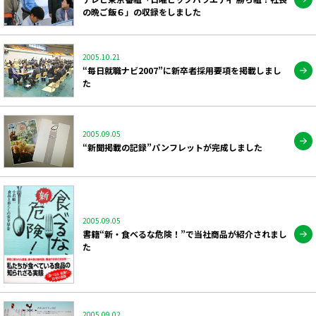
の晩ご飯６」の収録をしました
2005.10.21
“毎日就職ナビ2007”に新卒者採用要項を掲載しまし
た
2005.09.05
“新聞掲載の記録”パンフレットが完成しました
2005.09.05
書籍“新・食べるな危険！”で当社商品が紹介されまし
た
2005.09.02